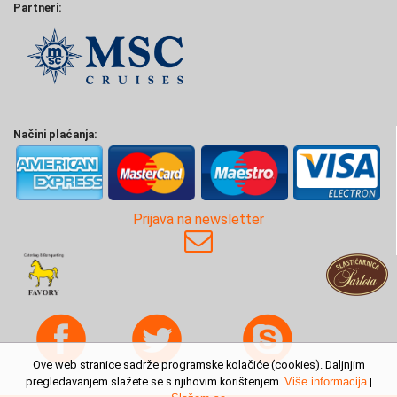
Partneri:
Načini plaćanja:
Prijava na newsletter
Ove web stranice sadrže programske kolačiće (cookies). Daljnjim
pregledavanjem slažete se s njihovim korištenjem.
Više informacija
|