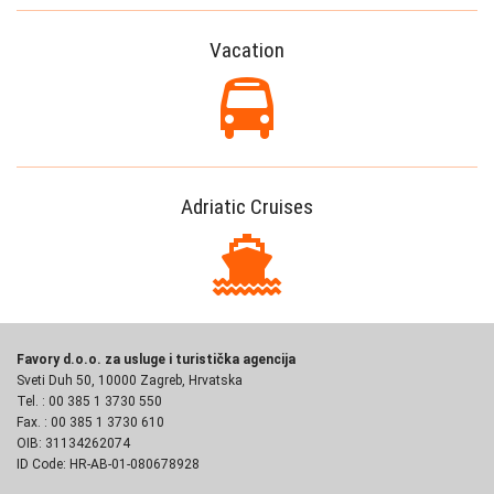
Vacation
Adriatic Cruises
Favory d.o.o. za usluge i turistička agencija
Sveti Duh 50, 10000 Zagreb, Hrvatska
Tel. : 00 385 1 3730 550
Fax. : 00 385 1 3730 610
OIB: 31134262074
ID Code: HR-AB-01-080678928