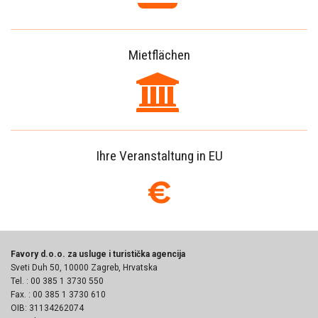
Mietflächen
Ihre Veranstaltung in EU
Favory d.o.o. za usluge i turistička agencija
Sveti Duh 50, 10000 Zagreb, Hrvatska
Tel. : 00 385 1 3730 550
Fax. : 00 385 1 3730 610
OIB: 31134262074